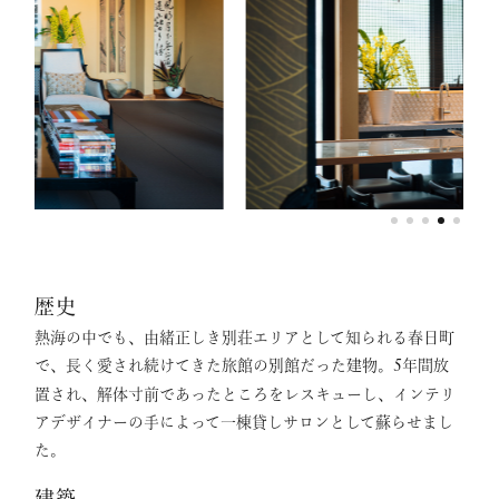
歴史
熱海の中でも、由緒正しき別荘エリアとして知られる春日町
で、長く愛され続けてきた旅館の別館だった建物。
年間放
5
置され、解体寸前であったところをレスキューし、インテリ
アデザイナーの手によって一棟貸しサロンとして蘇らせまし
た。
建築