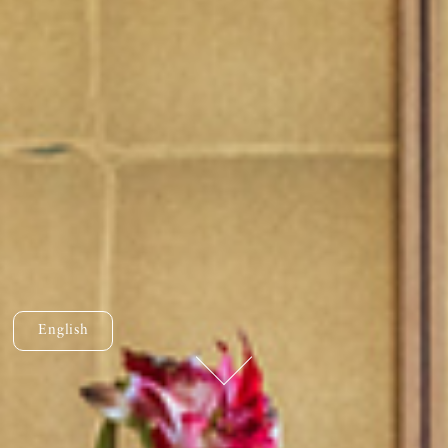
English